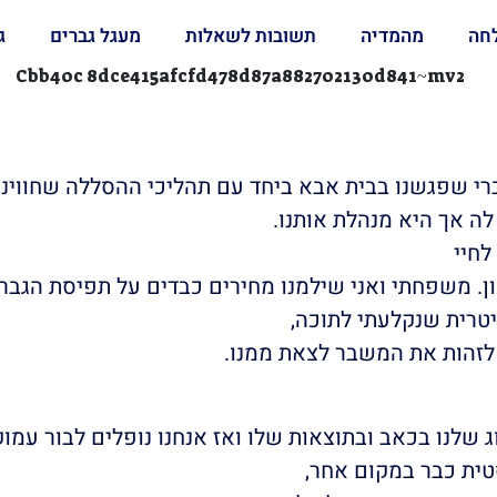
לחה
מהמדיה
תשובות לשאלות
מעגל גברים
ג
חות. המודל הגברי שפגשנו בבית אבא ביחד עם תהליכי ההסללה שחו
לה אך היא מנהלת אותנו.
ן. משפחתי ואני שילמנו מחירים כבדים על תפיסת הגברי
יטרית שנקלעתי לתוכה,
לזהות את המשבר לצאת ממנו.
לנו בכאב ובתוצאות שלו ואז אנחנו נופלים לבור עמוק י
ית כבר במקום אחר,