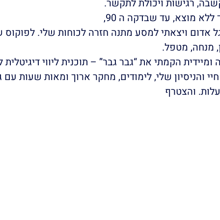
בה, רגישות ויכולת לתקשר.
לא מוצא, עד שבדקה ה 90,
 אדום ויצאתי למסע מתנה חזרה לכוחות שלי. לפוקוס ש
 מנחה, מטפל.
יי והניסיון שלי, לימודים, מחקר ארוך ומאות שעות עם ג
לות. והצטרף