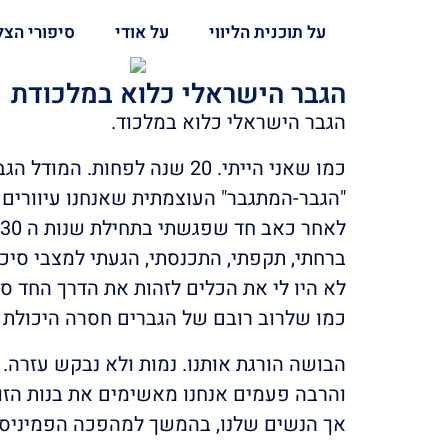
על תוכנית הליווי
על אודי
סיפורי הצ
הגבר הישראלי כלוא במלכודת
הגבר הישראלי כלוא במלכוד.
כמו שאני הייתי. 20 שנה לפ
"הגבר-המתגבר" העוצמתית שאנחנו עיוורים 
לאחר כאב חד שפגשתי בתחילת שנות ה 30 לחיי
ברחתי, תקפתי, התכנסתי, הגעתי למצבי סיכו
לא היו לי את הכלים לזהות את הדרך החד ס
כמו שלרוב רובם של הגברים חסרה היכולת 
הבושה הורגת אותנו. נמות ולא נבקש עזרה.
והרבה פעמים אנחנו מאשימים את בנות הזוג ש
אך הנשים שלנו, בהמשך למהפכה הפמיניסט